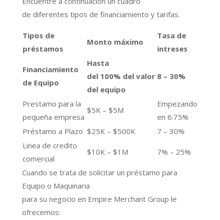
Encuentre a continuación un cuadro
de diferentes tipos de financiamiento y tarifas.
Tipos de
Tasa de
Monto máximo
préstamos
intreses
Hasta
Financiamiento
del 100% del valor
8 – 30%
de Equipo
del equipo
Prestamo para la
Empezando
$5K – $5M
pequeña empresa
en 6.75%
Préstamo a Plazo
$25K – $500K
7 – 30%
Linea de credito
$10K – $1M
7% – 25%
comercial
Cuando se trata de solicitar un préstamo para
Equipo o Maquinaria
para su negocio en Empire Merchant Group le
ofrecemos: