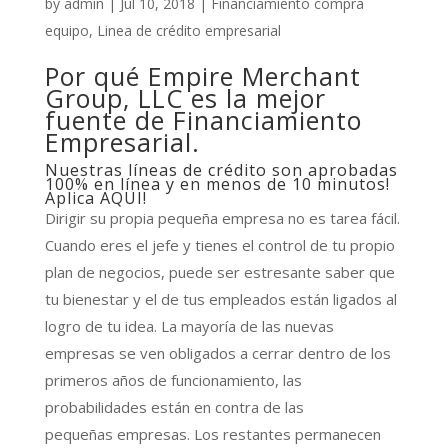
by
admin
|
Jul 10, 2018
|
Financiamiento compra
equipo
,
Linea de crédito empresarial
Por qué Empire Merchant
Group, LLC es la mejor
fuente de Financiamiento
Empresarial.
Nuestras líneas de crédito son aprobadas
100% en línea y en menos de 10 minutos!
Aplica AQUI!
Dirigir su propia pequeña empresa no es tarea fácil.
Cuando eres el jefe y tienes el control de tu propio
plan de negocios, puede ser estresante saber que
tu bienestar y el de tus empleados están ligados al
logro de tu idea. La mayoría de las nuevas
empresas se ven obligados a cerrar dentro de los
primeros años de funcionamiento, las
probabilidades están en contra de las
pequeñas empresas. Los restantes permanecen