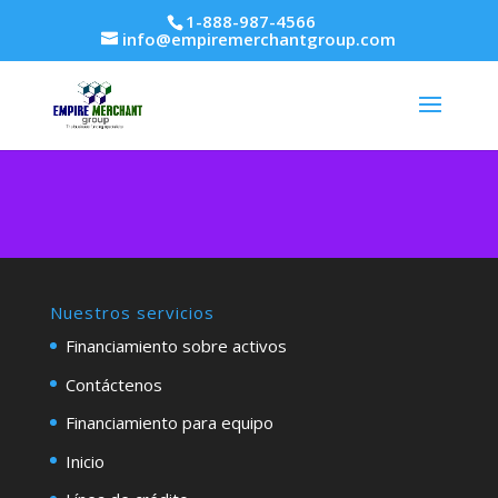
1-888-987-4566
info@empiremerchantgroup.com
Nuestros servicios
Financiamiento sobre activos
Contáctenos
Financiamiento para equipo
Inicio