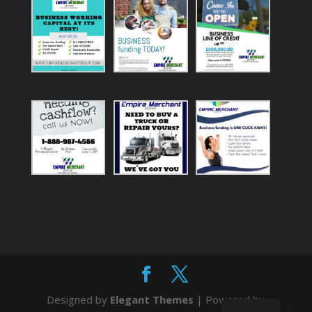
Designed by
Elegant Themes
| Powered by